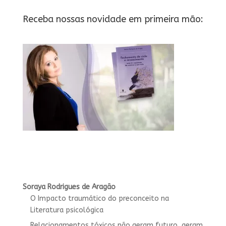
Receba nossas novidade em primeira mão:
Soraya Rodrigues de Aragão
O Impacto traumático do preconceito na
Literatura psicológica
Relacionamentos tóxicos não geram futuro, geram