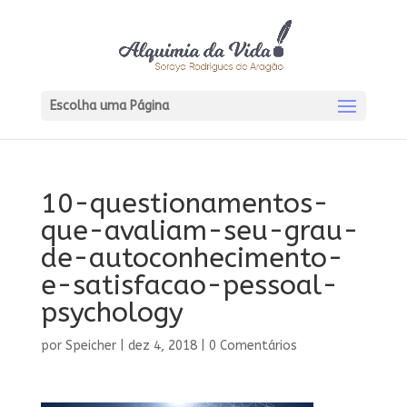
Escolha uma Página
10-questionamentos-
que-avaliam-seu-grau-
de-autoconhecimento-
e-satisfacao-pessoal-
psychology
por
Speicher
|
dez 4, 2018
|
0 Comentários