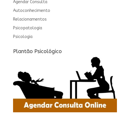
Agendar Consulta
Autoconhecimento
Relacionamentos
Psicopatologia
Psicologia
Plantão Psicológico