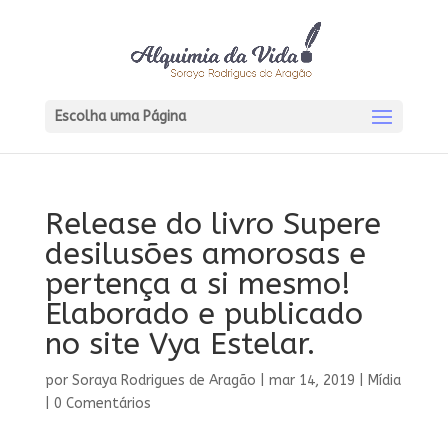
Escolha uma Página
Release do livro Supere
desilusões amorosas e
pertença a si mesmo!
Elaborado e publicado
no site Vya Estelar.
por
Soraya Rodrigues de Aragão
|
mar 14, 2019
|
Mídia
|
0 Comentários