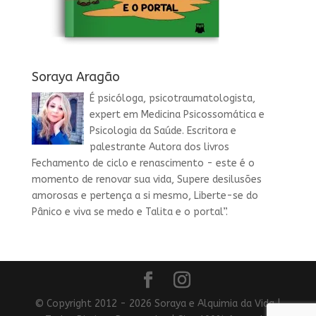
Soraya Aragão
É psicóloga, psicotraumatologista,
expert em Medicina Psicossomática e
Psicologia da Saúde. Escritora e
palestrante Autora dos livros
Fechamento de ciclo e renascimento - este é o
momento de renovar sua vida, Supere desilusões
amorosas e pertença a si mesmo, Liberte-se do
Pânico e viva se medo e Talita e o portal”.
© Copyright 2012 - 2026 Soraya e Alquimia da Vida |