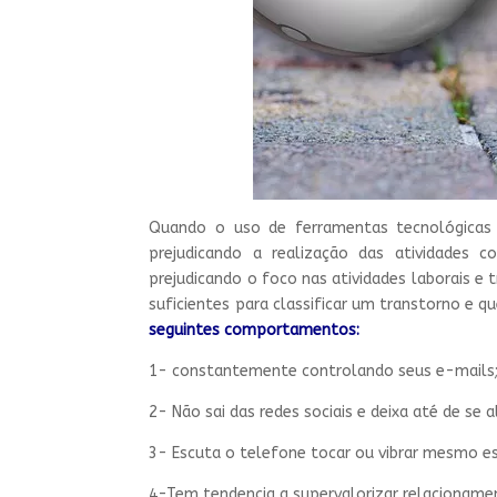
Quando o uso de ferramentas tecnológicas
prejudicando a realização das atividades co
prejudicando o foco nas atividades laborais e
suficientes para classificar um transtorno e 
seguintes comportamentos:
1- constantemente controlando seus e-mails
2- Não sai das redes sociais e deixa até de se
3- Escuta o telefone tocar ou vibrar mesmo e
4-Tem tendencia a supervalorizar relacionamen