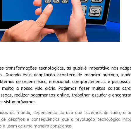
s transformações tecnológicas, as quais é imperativo nos adap
as. Quando esta adaptação acontece de maneira precária, inad
problemas de ordem física, emocional, comportamental e psicossoc
ta muito a nossa vida diária. Podemos fazer muitas coisas atr
ssoas, realizar pagamentos online, trabalhar, estudar e encontra
er vislumbrávamos.
lados da moeda, dependendo do uso que fazemos de tudo, o a
de desafios e consequências que a revolução tecnológica imp
ão a usam de uma maneira consciente.