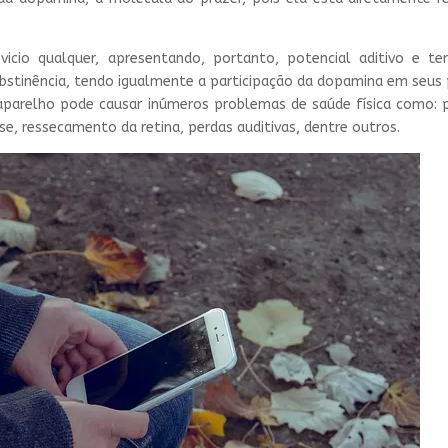
cio qualquer, apresentando, portanto, potencial aditivo e t
 abstinência, tendo igualmente a participação da dopamina em seus
 aparelho pode causar inúmeros problemas de saúde física como:
esse, ressecamento da retina, perdas auditivas, dentre outros.