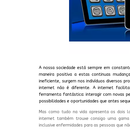
A nossa sociedade está sempre em constante
maneira positiva a estas continuas mudanç
ineficiente, surgem nos indivíduos diversos 
internet não é diferente. A internet facili
ferramenta fantástica: interagir com novas pe
possibilidades e oportunidades que antes sequ
Mas como tudo na vida apresenta os dois 
internet também trouxe consigo uma gama 
inclusive enfermidades para as pessoas que n