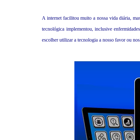
A internet facilitou muito a nossa vida diária,
tecnológica implementou, inclusive enfermidade
escolher utilizar a tecnologia a nosso favor ou no