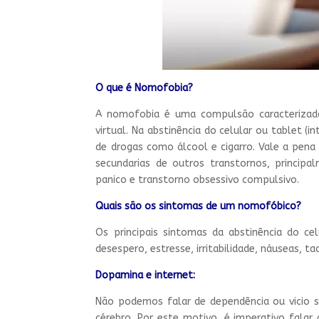
O que é Nomofobia?
A nomofobia é uma compulsão caracterizad
virtual. Na abstinência do celular ou tablet 
de drogas como álcool e cigarro. Vale a pen
secundarias de outros transtornos, principa
panico e transtorno obsessivo compulsivo.
Quais são os sintomas de um nomofóbico?
Os principais sintomas da abstinência do celu
desespero, estresse, irritabilidade, náuseas, t
Dopamina e internet:
Não podemos falar de dependência ou vicio 
cérebro. Por este motivo, é imperativo falar