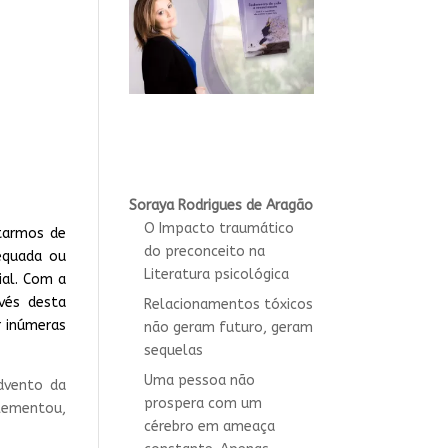
Soraya Rodrigues de Aragão
O Impacto traumático
tarmos de
do preconceito na
equada ou
Literatura psicológica
ial. Com a
avés desta
Relacionamentos tóxicos
r inúmeras
não geram futuro, geram
sequelas
Uma pessoa não
dvento da
prospera com um
lementou,
cérebro em ameaça