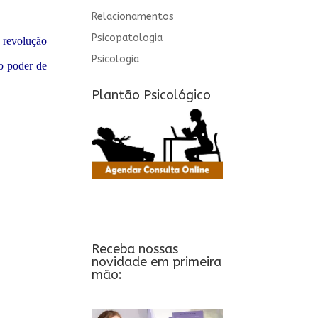
Relacionamentos
Psicopatologia
a revolução
Psicologia
o poder de
Plantão Psicológico
Receba nossas
novidade em primeira
mão: