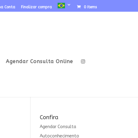
ha Conta
Finalizar compra
0 Items
Agendar Consulta Online
Confira
Agendar Consulta
Autoconhecimento