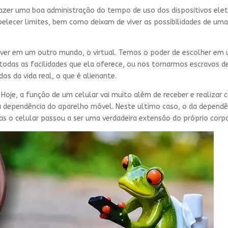
zer uma boa administração do tempo de uso dos dispositivos elet
elecer limites, bem como deixam de viver as possibilidades de uma 
er em um outro mundo, o virtual. Temos o poder de escolher em ut
todas as facilidades que ela oferece, ou nos tornarmos escravos d
s da vida real, o que é alienante.
Hoje, a função de um celular vai muito além de receber e realizar
 dependência do aparelho móvel. Neste ultimo caso, o da dependê
s o celular passou a ser uma verdadeira extensão do próprio corp