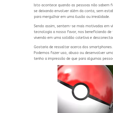
Isto acontece quando as pessoas não sabem fa
se deixando envolver além da conta, sem estab
para mergulhar em uma ilusão ou irrealidade.
Sendo assim, sentem-se mais motivadas em viv
tecnologia a nosso favor, nos beneficiando de 
vivendo em uma solidão coletiva e desconectado
Gostaria de ressaltar acerca dos smartphones. 
Podemos fazer uso, abuso ou desenvolver uma
tenho a impressão de que para algumas pessoa