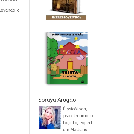
 levando o
Soraya Aragão
É psicóloga,
psicotraumato
logista, expert
em Medicina