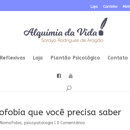
Loja
Carrinho
Min
Reflexivas
Loja
Plantão Psicológico
Contato
ofobia que você precisa saber
Nomofobia
,
psicopatologia
|
0 Comentários