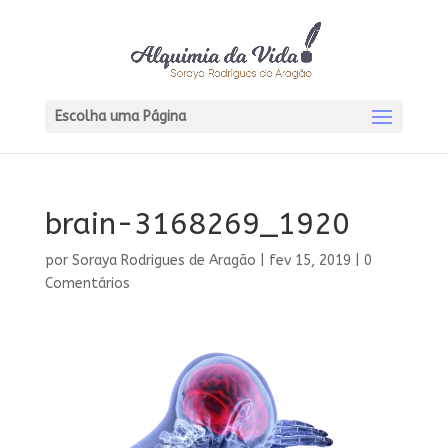
Escolha uma Página
brain-3168269_1920
por
Soraya Rodrigues de Aragão
|
fev 15, 2019
|
0
Comentários