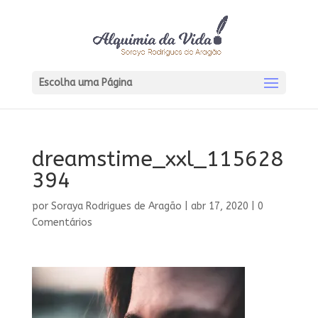
Escolha uma Página
dreamstime_xxl_115628
394
por
Soraya Rodrigues de Aragão
|
abr 17, 2020
|
0
Comentários