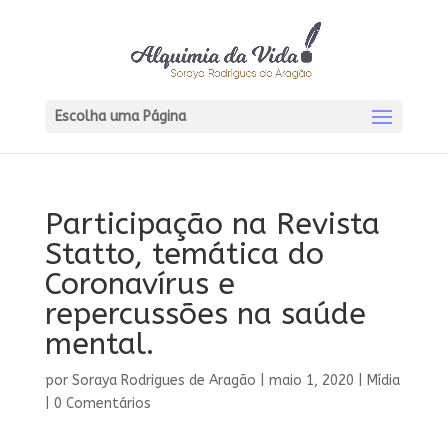
Escolha uma Página
Participação na Revista
Statto, temática do
Coronavírus e
repercussões na saúde
mental.
por
Soraya Rodrigues de Aragão
|
maio 1, 2020
|
Mídia
|
0 Comentários