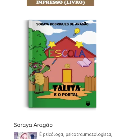
Soraya Aragão
É psicóloga, psicotraumatologista,