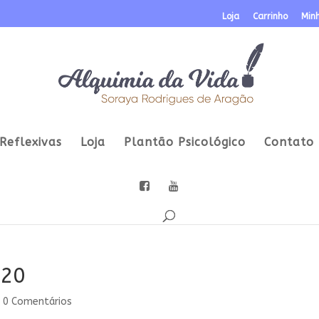
Loja
Carrinho
Min
Reflexivas
Loja
Plantão Psicológico
Contato
920
|
0 Comentários