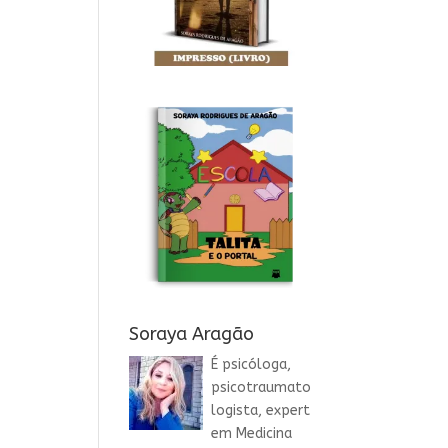
Soraya Aragão
É psicóloga,
psicotraumato
logista, expert
em Medicina