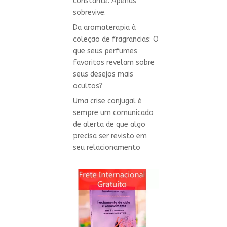
constante. Apenas
sobrevive.
Da aromaterapia à
coleçao de fragrancias: O
que seus perfumes
favoritos revelam sobre
seus desejos mais
ocultos?
Uma crise conjugal é
sempre um comunicado
de alerta de que algo
precisa ser revisto em
seu relacionamento