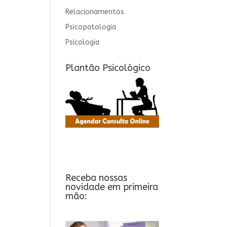
Relacionamentos
Psicopatologia
Psicologia
Plantão Psicológico
Receba nossas
novidade em primeira
mão: