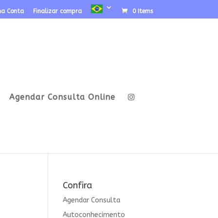
ha Conta
Finalizar compra
0 Items
Agendar Consulta Online
Confira
Agendar Consulta
Autoconhecimento