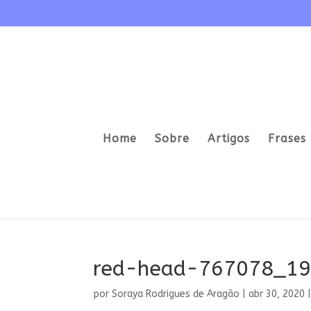
Home
Sobre
Artigos
Frases 
red-head-767078_1
por
Soraya Rodrigues de Aragão
|
abr 30, 2020