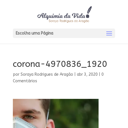
Escolha uma Página
corona-4970836_1920
por
Soraya Rodrigues de Aragão
|
abr 3, 2020
|
0
Comentários