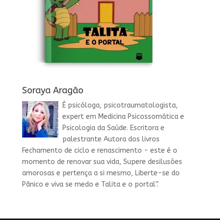
Soraya Aragão
É psicóloga, psicotraumatologista,
expert em Medicina Psicossomática e
Psicologia da Saúde. Escritora e
palestrante Autora dos livros
Fechamento de ciclo e renascimento - este é o
momento de renovar sua vida, Supere desilusões
amorosas e pertença a si mesmo, Liberte-se do
Pânico e viva se medo e Talita e o portal”.