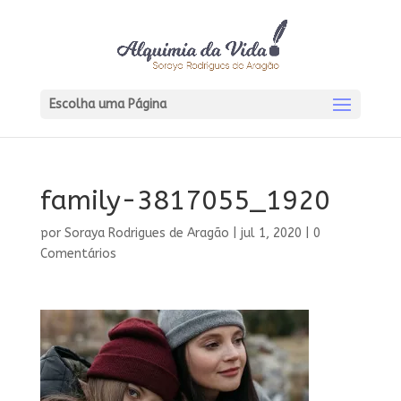
Escolha uma Página
family-3817055_1920
por
Soraya Rodrigues de Aragão
|
jul 1, 2020
|
0
Comentários