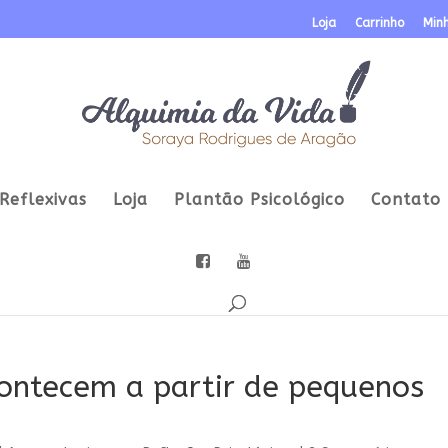
Loja
Carrinho
Min
Reflexivas
Loja
Plantão Psicológico
Contato
ontecem a partir de pequenos