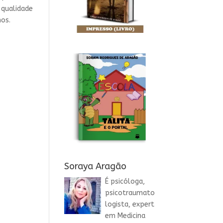
 qualidade
mos.
Soraya Aragão
É psicóloga,
psicotraumato
logista, expert
em Medicina