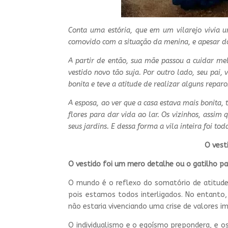
Conta uma estória, que em um vilarejo vivia u
comovido com a situação da menina, e apesar do
A partir de então, sua mãe passou a cuidar mel
vestido novo tão suja. Por outro lado, seu pai
bonita e teve a atitude de realizar alguns repar
A esposa, ao ver que a casa estava mais bonita, 
flores para dar vida ao lar. Os vizinhos, ass
seus jardins. E dessa forma a vila inteira foi to
O vestido azul (autor
O vestido foi um mero detalhe ou o gatilho pa
O mundo é o reflexo do somatório de atitud
pois estamos todos interligados. No entanto
não estaria vivenciando uma crise de valores im
O individualismo e o egoísmo prepondera, e 