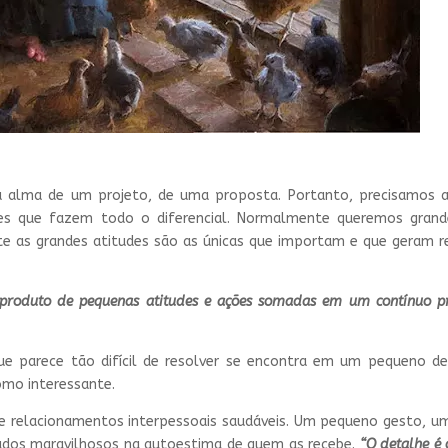
a alma de um projeto, de uma proposta. Portanto, precisamos a
les que fazem todo o diferencial. Normalmente queremos grande
e as grandes atitudes são as únicas que importam e que geram r
 produto de pequenas atitudes e ações somadas em um contínuo p
ue parece tão difícil de resolver se encontra em um pequeno d
omo interessante.
 relacionamentos interpessoais saudáveis. Um pequeno gesto, u
tados maravilhosos na autoestima de quem as recebe.
“O detalhe é 