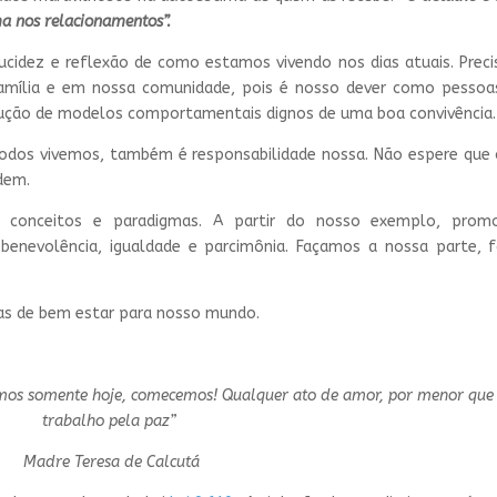
a nos relacionamentos”.
ucidez e reflexão de como estamos vivendo nos dias atuais. Prec
família e em nossa comunidade, pois é nosso dever como pessoa
strução de modelos comportamentais dignos de uma boa convivência.
odos vivemos, também é responsabilidade nossa. Não espere que
dem.
 conceitos e paradigmas. A partir do nosso exemplo, pro
enevolência, igualdade e parcimônia. Façamos a nossa parte, 
as de bem estar para nosso mundo.
os somente hoje, comecemos! Qualquer ato de amor, por menor que 
trabalho pela paz”
Madre Teresa de Calcutá