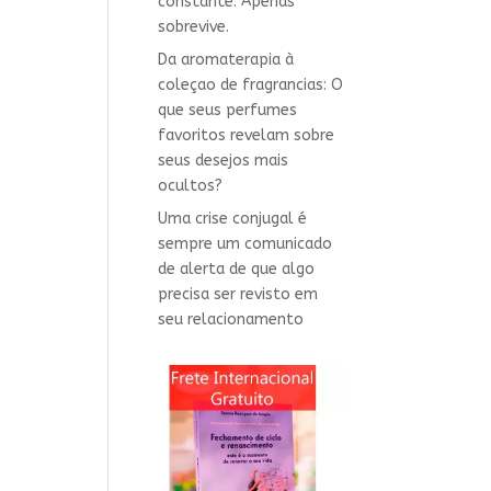
constante. Apenas
sobrevive.
Da aromaterapia à
coleçao de fragrancias: O
que seus perfumes
favoritos revelam sobre
seus desejos mais
ocultos?
Uma crise conjugal é
sempre um comunicado
de alerta de que algo
precisa ser revisto em
seu relacionamento