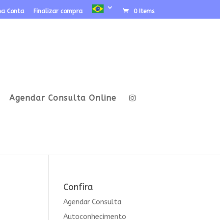
ha Conta
Finalizar compra
0 Items
Agendar Consulta Online
Confira
Agendar Consulta
Autoconhecimento