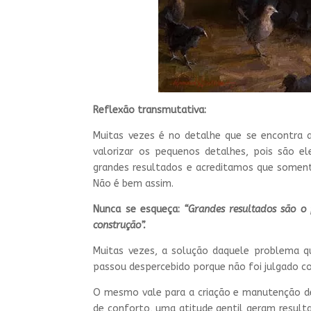
Reflexão transmutativa:
Muitas vezes é no detalhe que se encontra 
valorizar os pequenos detalhes, pois são e
grandes resultados e acreditamos que soment
Não é bem assim.
Nunca se esqueça:
“Grandes resultados são o
construção”.
Muitas vezes, a solução daquele problema q
passou despercebido porque não foi julgado c
O mesmo vale para a criação e manutenção de
de conforto, uma atitude gentil geram resul