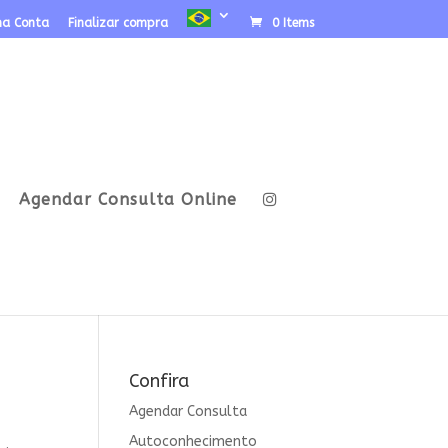
ha Conta
Finalizar compra
0 Items
Agendar Consulta Online
Confira
Agendar Consulta
Autoconhecimento