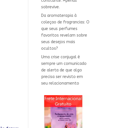
constante. Apenas
sobrevive.
Da aromaterapia à
coleçao de fragrancias: O
que seus perfumes
favoritos revelam sobre
seus desejos mais
ocultos?
Uma crise conjugal é
sempre um comunicado
de alerta de que algo
precisa ser revisto em
seu relacionamento