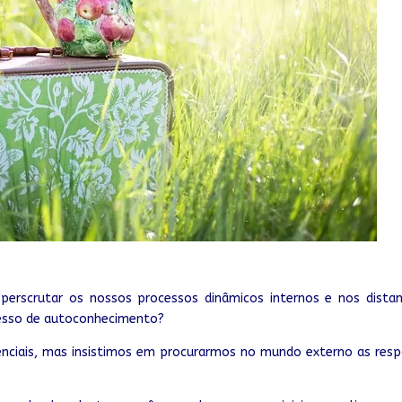
rscrutar os nossos processos dinâmicos internos e nos distan
cesso de autoconhecimento?
nciais, mas insistimos em procurarmos no
mundo
externo as resp