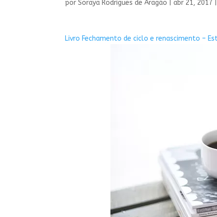
por
Soraya Rodrigues de Aragão
|
abr 21, 2017
Livro Fechamento de ciclo e renascimento – Es