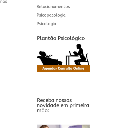
rios
Relacionamentos
Psicopatologia
Psicologia
Plantão Psicológico
Receba nossas
novidade em primeira
mão: