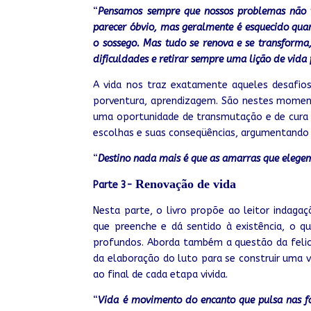
“
Pensamos sempre que nossos problemas não t
parecer óbvio, mas geralmente é esquecido qua
o sossego. Mas tudo se renova e se transforma
dificuldades e retirar sempre uma lição de vida 
A vida nos traz exatamente aqueles desafios
porventura
, aprendizagem. São nestes moment
uma oportunidade de transmutação e de cura
escolhas e suas conseqüências, argumentando 
“
Destino nada mais é que as amarras que elege
Renovação de vida
Parte 3-
Nesta parte, o livro propõe ao leitor indaga
que preenche e dá sentido à existência, o q
profundos. Aborda também a questão da felici
da elaboração do luto para se construir uma 
ao final de cada etapa vivida.
“
Vida é movimento do encanto que pulsa nas fa