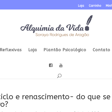
Loja
Carrinho
Min
Reflexivas
Loja
Plantão Psicológico
Contato
iclo e renascimento- do que se
vo?