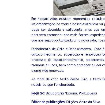
Em nossas vidas existem momentos catalis
(re)organização de toda a nossa existência o
pode ser dolorida e sufocante, mas que anu
portanto tornando-nos mais fortes, experient
que nos seja oportunizada uma nova vida, noss
Fechamento de Ciclo e Renascimento- Este é 
autoconhecimento, superação e renovação de 
processo de autoconhecimento, poderemos e
traumas e lutos, bem como aprender a lidar c
a uma vida renovada.
Ao final de cada texto deste livro, é feito
nodais do que foi abordado.
Registro:
Bibliografia Nacional Portuguesa
Editor de publicações:
Edições Vieira da Silva