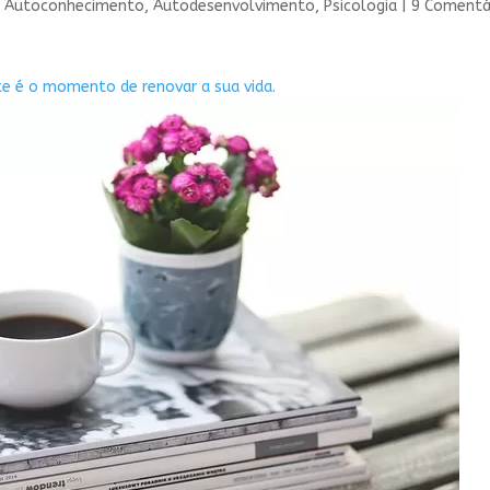
|
Autoconhecimento
,
Autodesenvolvimento
,
Psicologia
|
9 Comentá
te é o momento de renovar a sua vida.