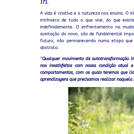
171.
A vida é criativa e a natureza nos ensina. O i
intrínseca de tudo o que vive, do que exist
indefinidamente. O enfrentamento na muda
aceitação do novo, são de fundamental import
futuro, não permanecendo numa etapa que ac
abstrato.
“
Qualquer movimento de autotransformação ini
nos insatisfeitos com nossa condição atual
comportamentos, com os quais teremos que lid
aprendizagens que precisamos realizar naquela si