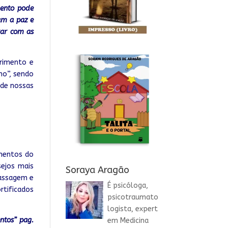
mento pode
am a paz e
rar com as
frimento e
no”, sendo
 de
nossas
amentos do
sejos mais
Soraya Aragão
passagem e
É psicóloga,
rtificados
psicotraumato
logista, expert
ntos” pag.
em Medicina