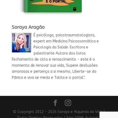
Soraya Aragão
É psicóloga, psicotraumatologista,
expert em Medicina Psicossomática e
Psicologia da Saúde. Escritora e
palestrante Autora dos livros
Fechamento de ciclo e renascimento - este é o
momento de renovar sua vida, Supere desilusões
amorosas e pertença a si mesmo, Liberte-se do
Pânico e viva se medo e Talita e o portal”.
© Copyright 2012 - 2026 Soraya e Alquimia da Vida |
Todos Direitos Reservados | Site 100% Autoral |