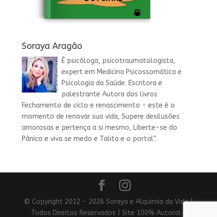
Soraya Aragão
É psicóloga, psicotraumatologista,
expert em Medicina Psicossomática e
Psicologia da Saúde. Escritora e
palestrante Autora dos livros
Fechamento de ciclo e renascimento - este é o
momento de renovar sua vida, Supere desilusões
amorosas e pertença a si mesmo, Liberte-se do
Pânico e viva se medo e Talita e o portal”.
© Copyright 2012 - 2026 Soraya e Alquimia da Vida |
Todos Direitos Reservados | Site 100% Autoral |