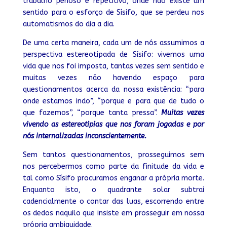
trabalho penoso e repetitivo, onde não existe um
sentido para o esforço de Sísifo, que se perdeu nos
automatismos do dia a dia.
De uma certa maneira, cada um de nós assumimos a
perspectiva estereotipada de Sísifo: vivemos uma
vida que nos foi imposta, tantas vezes sem sentido e
muitas vezes não havendo espaço para
questionamentos acerca da nossa existência: “para
onde estamos indo”, “porque e para que de tudo o
que fazemos”, “porque tanta pressa”.
Muitas vezes
vivendo as estereotipias que nos foram jogadas e por
nós internalizadas inconscientemente.
Sem tantos questionamentos, prosseguimos sem
nos percebermos como parte da finitude da vida e
tal como Sísifo procuramos enganar a própria morte.
Enquanto isto, o quadrante solar subtrai
cadencialmente o contar das luas, escorrendo entre
os dedos naquilo que insiste em prosseguir em nossa
própria ambiguidade.