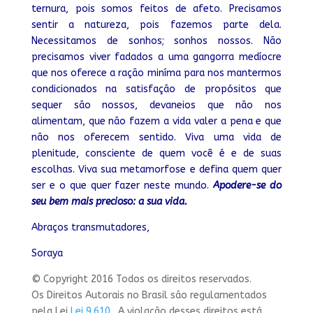
ternura, pois somos feitos de afeto. Precisamos
sentir a natureza, pois fazemos parte dela.
Necessitamos de sonhos; sonhos nossos. Não
precisamos viver fadados a uma gangorra medíocre
que nos oferece a ração miníma para nos mantermos
condicionados na satisfação de propósitos que
sequer são nossos, devaneios que não nos
alimentam, que não fazem a vida valer a pena e que
não nos oferecem sentido. Viva uma vida de
plenitude, consciente de quem você é e de suas
escolhas. Viva sua metamorfose e defina quem quer
ser e o que quer fazer neste mundo.
Apodere-se do
seu bem mais precioso: a sua vida.
Abraços transmutadores,
Soraya
© Copyright 2016 Todos os direitos reservados.
Os Direitos Autorais no Brasil são regulamentados
pela Lei
Lei 9.610
. A violação desses direitos está