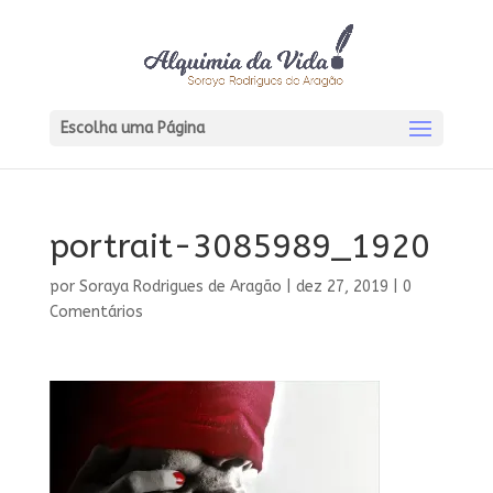
Escolha uma Página
portrait-3085989_1920
por
Soraya Rodrigues de Aragão
|
dez 27, 2019
|
0
Comentários