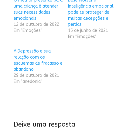
O melhor presente para
Desenvolver a
uma criança é atender
inteligência emocional
suas necessidades
pode te proteger de
emocionais
muitas decepções e
12 de outubro de 2022
perdas
Em "Emoções"
15 de junho de 2021
Em "Emoções"
A Depressão e sua
relação com os
esquemas de fracasso e
abandono
29 de outubro de 2021
Em "anedonia"
Deixe uma resposta