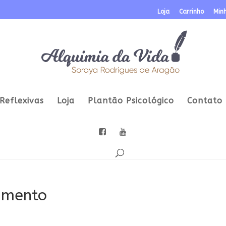
Loja
Carrinho
Min
Reflexivas
Loja
Plantão Psicológico
Contato
imento