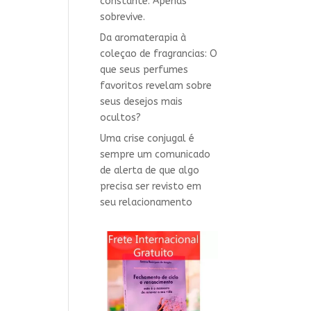
constante. Apenas
sobrevive.
Da aromaterapia à
coleçao de fragrancias: O
que seus perfumes
favoritos revelam sobre
seus desejos mais
ocultos?
Uma crise conjugal é
sempre um comunicado
de alerta de que algo
precisa ser revisto em
seu relacionamento