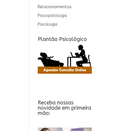
Relacionamentos
Psicopatologia
Psicologia
Plantão Psicológico
Receba nossas
novidade em primeira
mão: