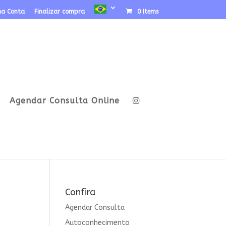
ha Conta
Finalizar compra
0 Items
Agendar Consulta Online
Confira
Agendar Consulta
Autoconhecimento