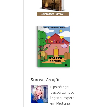
Soraya Aragão
É psicóloga,
psicotraumato
logista, expert
em Medicina