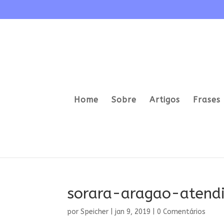
Home
Sobre
Artigos
Frases 
sorara-aragao-atend
por
Speicher
|
jan 9, 2019
|
0 Comentários