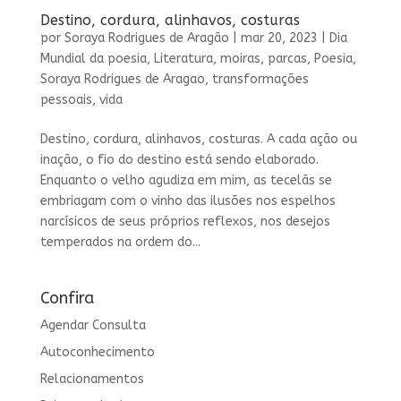
Destino, cordura, alinhavos, costuras
por
Soraya Rodrigues de Aragão
|
mar 20, 2023
|
Dia
Mundial da poesia
,
Literatura
,
moiras
,
parcas
,
Poesia
,
Soraya Rodrigues de Aragao
,
transformações
pessoais
,
vida
Destino, cordura, alinhavos, costuras. A cada ação ou
inação, o fio do destino está sendo elaborado.
Enquanto o velho agudiza em mim, as tecelãs se
embriagam com o vinho das ilusões nos espelhos
narcísicos de seus próprios reflexos, nos desejos
temperados na ordem do...
Confira
Agendar Consulta
Autoconhecimento
Relacionamentos