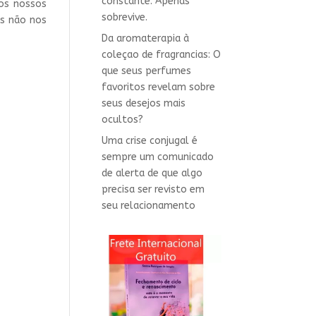
constante. Apenas
dos nossos
sobrevive.
as não nos
Da aromaterapia à
coleçao de fragrancias: O
que seus perfumes
favoritos revelam sobre
seus desejos mais
ocultos?
Uma crise conjugal é
sempre um comunicado
de alerta de que algo
precisa ser revisto em
seu relacionamento