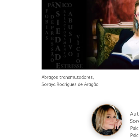
Abraços transmutadores,
Soraya Rodrigues de Aragão
Aut
Sor
Psi
Psi