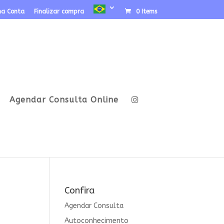
ha Conta
Finalizar compra
0 Items
Agendar Consulta Online
Confira
Agendar Consulta
Autoconhecimento