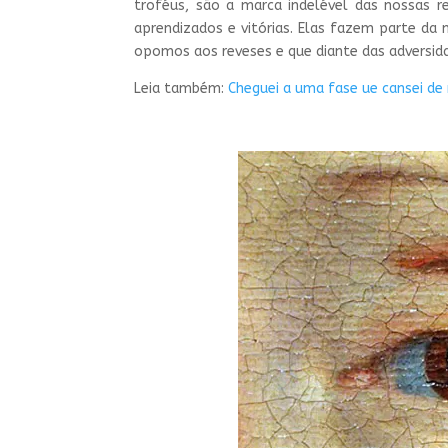
troféus, são a marca indelével das nossas r
aprendizados e vitórias. Elas fazem parte da 
opomos aos reveses e que diante das adversi
Leia também:
Cheguei a uma fase ue cansei de