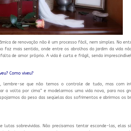
nâmica de renovação não é um processo fácil, nem simples. No enta
ão faz mais sentido, onde entre os abrolhos do jardim da vida nã
falta de amor próprio. A vida é curta e frágil, sendo imprescindíve
veu? Como viveu?
al, lembre-se que não temos o controle de tudo, mas com inte
ar a volta por cima” e modelarmos uma vida nova, para nos gr
despojarmos do peso das seqüelas dos sofrimentos e abrirmos os b
de lutas sobrevividas. Não precisamos tentar esconde-las, elas 