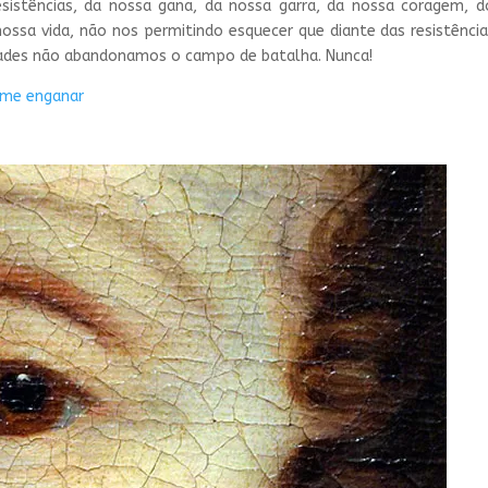
esistências, da nossa gana, da nossa garra, da nossa coragem, 
nossa vida, não nos permitindo esquecer que diante das resistênci
dades não abandonamos o campo de batalha. Nunca!
 me enganar