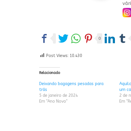
vári
0
Post Views:
10.430
Relacionado
Deixando bagagens pesadas para
Aquil
trás
um ca
5 de janeiro de 2024
2 de 
Em "Ano Novo"
Em "R