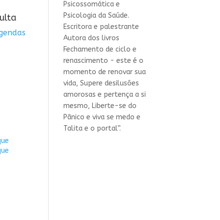
Psicossomática e
Psicologia da Saúde.
ulta
Escritora e palestrante
agendas
Autora dos livros
Fechamento de ciclo e
renascimento - este é o
momento de renovar sua
vida, Supere desilusões
amorosas e pertença a si
mesmo, Liberte-se do
Pânico e viva se medo e
Talita e o portal”.
que
que