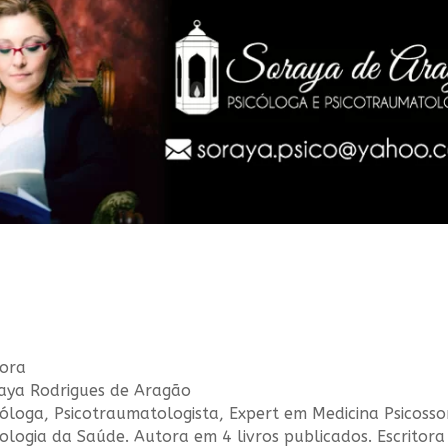
ora
aya Rodrigues de Aragão
cóloga, Psicotraumatologista, Expert em Medicina Psicosso
cologia da Saúde. Autora em 4 livros publicados. Escritor