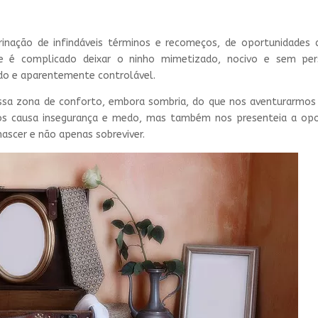
inação de infindáveis términos e recomeços, de oportunidades 
e é complicado deixar o ninho mimetizado, nocivo e sem pers
ido e aparentemente controlável.
sa zona de conforto, embora sombria, do que nos aventurarmos
os causa insegurança e medo, mas também nos presenteia a opo
enascer e não apenas sobreviver.