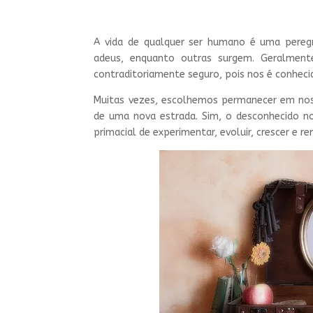
A vida de qualquer ser humano é uma peregr
adeus, enquanto outras surgem. Geralment
contraditoriamente seguro, pois nos é conhec
Muitas vezes, escolhemos permanecer em nos
de uma nova estrada. Sim, o desconhecido n
primacial de experimentar, evoluir, crescer e r