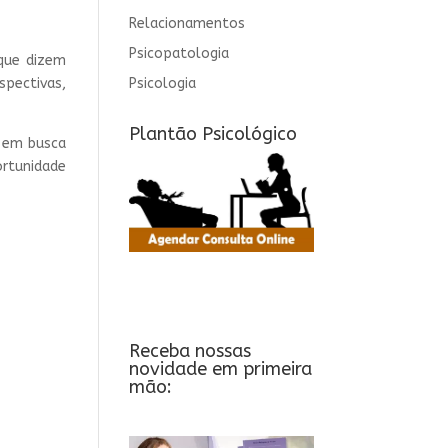
Relacionamentos
Psicopatologia
que dizem
Psicologia
pectivas,
Plantão Psicológico
 em busca
rtunidade
Receba nossas
novidade em primeira
mão: