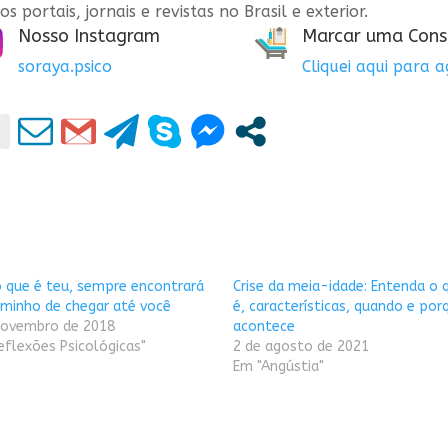
os portais, jornais e revistas no Brasil e exterior.
Nosso Instagram
Marcar uma Cons
soraya.psico
Cliquei aqui para 
o que é teu, sempre encontrará
Crise da meia-idade: Entenda o 
minho de chegar até você
é, características, quando e por
novembro de 2018
acontece
eflexões Psicológicas"
2 de agosto de 2021
Em "Angústia"