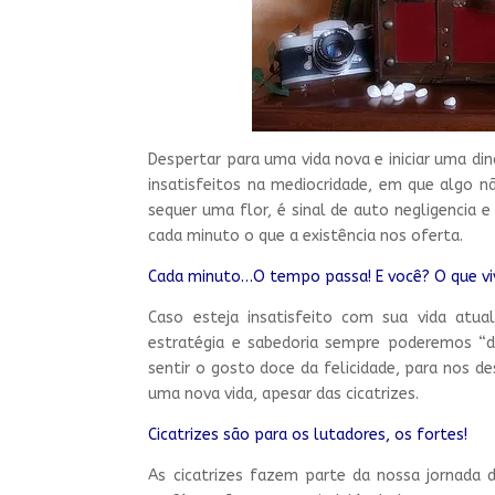
Despertar para uma vida nova e iniciar uma di
insatisfeitos na mediocridade, em que algo n
sequer uma flor, é sinal de auto negligencia e 
cada minuto o que a existência nos oferta.
Cada minuto…O tempo passa! E você? O que vi
Caso esteja insatisfeito com sua vida atu
estratégia e sabedoria sempre poderemos “d
sentir o gosto doce da felicidade, para nos 
uma nova vida, apesar das cicatrizes.
Cicatrizes são para os lutadores, os fortes!
As cicatrizes fazem parte da nossa jornada 