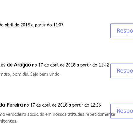
de abril de 2018 a partir do 11:07
Resp
ues de Aragao
no 17 de abril de 2018 a partir do 11:42
Resp
maro, bom dia. Seja bem vindo.
lda Pereira
no 17 de abril de 2018 a partir do 12:26
Resp
ma verdadeira sacudida em nossas atitudes repetidamente
mitantes.