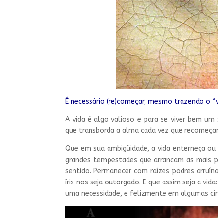
É necessário (re)começar, mesmo trazendo o “v
A vida é algo valioso e para se viver bem um 
que transborda a alma cada vez que recomeça
Que em sua ambigüidade, a vida enterneça ou 
grandes tempestades que arrancam as mais pro
sentido. Permanecer com raízes podres arruín
íris nos seja outorgado. E que assim seja a vi
uma necessidade, e felizmente em algumas ci