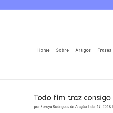
Home
Sobre
Artigos
Frases 
Todo fim traz consig
por
Soraya Rodrigues de Aragão
|
abr 17, 2018