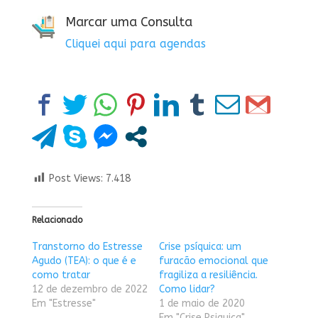
Marcar uma Consulta
Cliquei aqui para agendas
Post Views:
7.418
Relacionado
Transtorno do Estresse
Crise psíquica: um
Agudo (TEA): o que é e
furacão emocional que
como tratar
fragiliza a resiliência.
12 de dezembro de 2022
Como lidar?
Em "Estresse"
1 de maio de 2020
Em "Crise Psiquica"