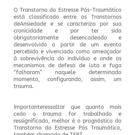
O Transtorno do Estresse Pós-Traumático
está classificado entre os Transtornos
deAnsiedade e se caracteriza por sua
cronicidade e por ter sido
obrigatoriamente desencadeado e
desenvolvido a partir de um evento
percebido e vivenciado como ameaçador
à sobrevivência do indivíduo e onde os
mecanismos de defesa de luta e fuga
“falharam” naquele determinado
momento, configurando, assim, um
trauma.
Importanteressaltar que quanto mais
cedo o trauma for trabalhado e
ressignificado, melhor é o prognóstico do
Transtorno do Estresse Pós Traumático,
também chamado de TEPT.