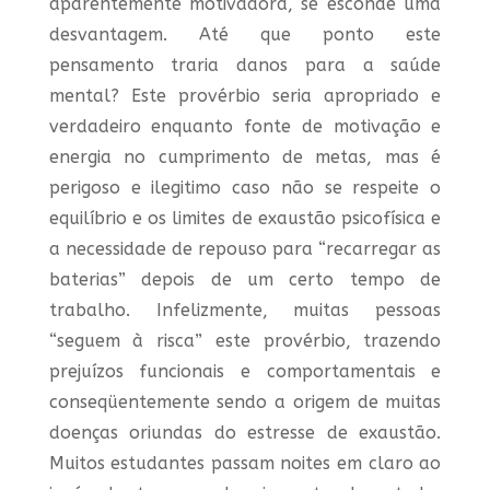
aparentemente motivadora, se esconde uma
desvantagem. Até que ponto este
pensamento traria danos para a saúde
mental? Este provérbio seria apropriado e
verdadeiro enquanto fonte de motivação e
energia no cumprimento de metas, mas é
perigoso e ilegitimo caso não se respeite o
equilíbrio e os limites de exaustão psicofísica e
a necessidade de repouso para “recarregar as
baterias” depois de um certo tempo de
trabalho. Infelizmente, muitas pessoas
“seguem à risca” este provérbio, trazendo
prejuízos funcionais e comportamentais e
conseqüentemente sendo a origem de muitas
doenças oriundas do estresse de exaustão.
Muitos estudantes passam noites em claro ao