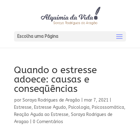
Escolha uma Página
Quando o estresse
adoece: causas e
conseqüências
por
Soraya Rodrigues de Aragão
|
mar 7, 2021
|
Estresse
,
Estresse Agudo
,
Psicologia
,
Psicossomática
,
Reação Aguda ao Estresse
,
Soraya Rodrigues de
Aragao
|
0 Comentários