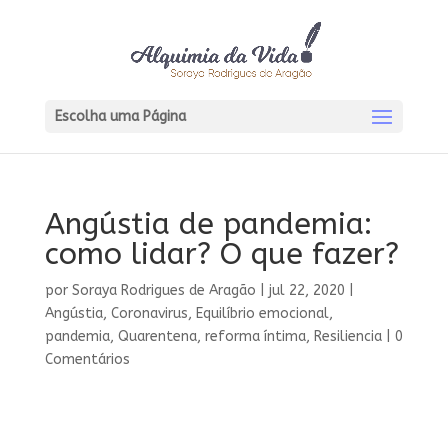
Escolha uma Página
Angústia de pandemia:
como lidar? O que fazer?
por
Soraya Rodrigues de Aragão
|
jul 22, 2020
|
Angústia
,
Coronavirus
,
Equilíbrio emocional
,
pandemia
,
Quarentena
,
reforma íntima
,
Resiliencia
|
0
Comentários