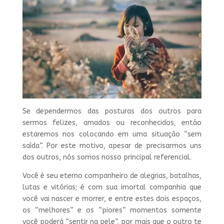
Se dependermos das posturas dos outros para
sermos felizes, amados ou reconhecidos, então
estaremos nos colocando em uma situação “sem
saída”. Por este motivo, apesar de precisarmos uns
dos outros, nós somos nosso principal referencial.
Você é seu eterno companheiro de alegrias, batalhas,
lutas e vitórias; é com sua imortal companhia que
você vai nascer e morrer, e entre estes dois espaços,
os “melhores” e os “piores” momentos somente
você poderá “sentir na pele”, por mais que o outro te