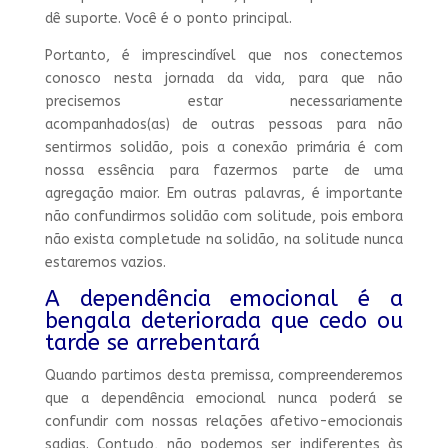
dê suporte. Você é o ponto principal.
Portanto, é imprescindível que nos conectemos
conosco nesta jornada da vida, para que não
precisemos estar necessariamente
acompanhados(as) de outras pessoas para não
sentirmos solidão, pois a conexão primária é com
nossa essência para fazermos parte de uma
agregação maior. Em outras palavras, é importante
não confundirmos solidão com solitude, pois embora
não exista completude na solidão, na solitude nunca
estaremos vazios.
A dependência emocional é a
bengala deteriorada que cedo ou
tarde se arrebentará
Quando partimos desta premissa, compreenderemos
que a dependência emocional nunca poderá se
confundir com nossas relações afetivo-emocionais
sadias. Contudo, não podemos ser indiferentes às