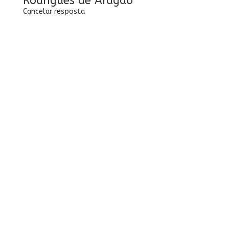
Rodrigues de Aragao
Cancelar resposta