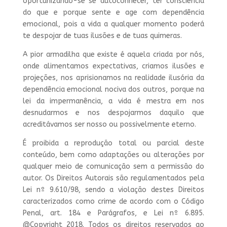
oportunizando-se se autoconhecer, ter consciência
do que e porque sente e age com dependência
emocional, pois a vida a qualquer momento poderá
te despojar de tuas ilusões e de tuas quimeras.
A pior armadilha que existe é aquela criada por nós,
onde alimentamos expectativas, criamos ilusões e
projeções, nos aprisionamos na realidade ilusória da
dependência emocional nociva dos outros, porque na
lei da impermanência, a vida é mestra em nos
desnudarmos e nos despojarmos daquilo que
acreditávamos ser nosso ou possivelmente eterno.
É proibida a reprodução total ou parcial deste
conteúdo, bem como adaptações ou alterações por
qualquer meio de comunicação sem a permissão do
autor. Os Direitos Autorais são regulamentados pela
Lei nº 9.610/98, sendo a violação destes Direitos
caracterizados como crime de acordo com o Código
Penal, art. 184 e Parágrafos, e Lei nº 6.895.
@Copyright 2018. Todos os direitos reservados ao