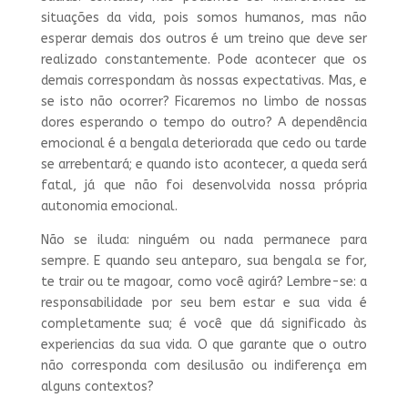
situações da vida, pois somos humanos, mas não
esperar demais dos outros é um treino que deve ser
realizado constantemente. Pode acontecer que os
demais correspondam às nossas expectativas. Mas, e
se isto não ocorrer? Ficaremos no limbo de nossas
dores esperando o tempo do outro? A dependência
emocional é a bengala deteriorada que cedo ou tarde
se arrebentará; e quando isto acontecer, a queda será
fatal, já que não foi desenvolvida nossa própria
autonomia emocional.
Não se iluda: ninguém ou nada permanece para
sempre. E quando seu anteparo, sua bengala se for,
te trair ou te magoar, como você agirá? Lembre-se: a
responsabilidade por seu bem estar e sua vida é
completamente sua; é você que dá significado às
experiencias da sua vida. O que garante que o outro
não corresponda com desilusão ou indiferença em
alguns contextos?