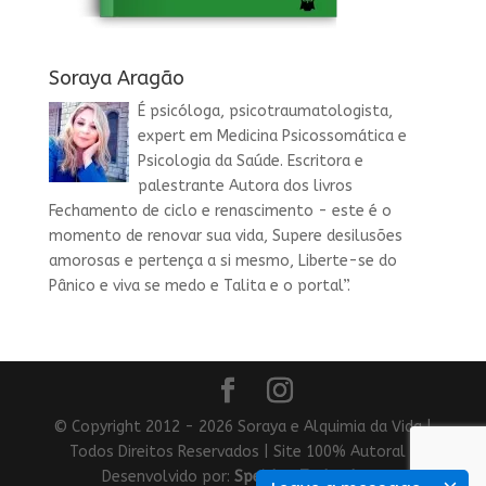
Soraya Aragão
É psicóloga, psicotraumatologista,
expert em Medicina Psicossomática e
Psicologia da Saúde. Escritora e
palestrante Autora dos livros
Fechamento de ciclo e renascimento - este é o
momento de renovar sua vida, Supere desilusões
amorosas e pertença a si mesmo, Liberte-se do
Pânico e viva se medo e Talita e o portal”.
© Copyright 2012 - 2026 Soraya e Alquimia da Vida |
Todos Direitos Reservados | Site 100% Autoral |
Desenvolvido por:
Speicher Technology