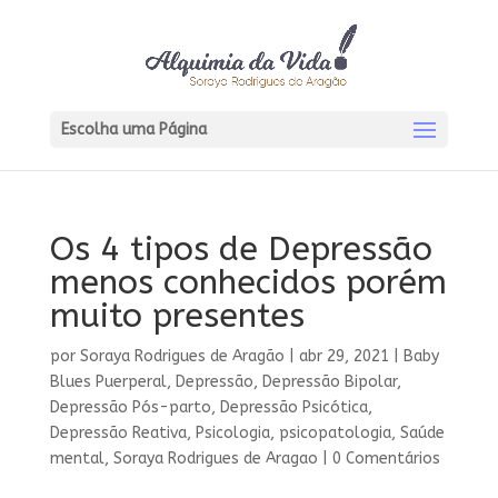
Escolha uma Página
Os 4 tipos de Depressão
menos conhecidos porém
muito presentes
por
Soraya Rodrigues de Aragão
|
abr 29, 2021
|
Baby
Blues Puerperal
,
Depressão
,
Depressão Bipolar
,
Depressão Pós-parto
,
Depressão Psicótica
,
Depressão Reativa
,
Psicologia
,
psicopatologia
,
Saúde
mental
,
Soraya Rodrigues de Aragao
|
0 Comentários