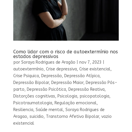
Como lidar com o risco de autoextermínio nos
estados depressivos
por
Soraya Rodrigues de Aragão
|
nov 7, 2023
|
autoextermínio
,
Crise depressiva
,
Crise existencial
,
Crise Psiquica
,
Depressão
,
Depressão Atípica
,
Depressão Bipolar
,
Depressão Maior
,
Depressão Pós-
parto
,
Depressão Psicótica
,
Depressão Reativa
,
Distorções cognitivas
,
Psicologia
,
psicopatologia
,
Psicotraumatologia
,
Regulação emocional
,
Resiliencia
,
Saúde mental
,
Soraya Rodrigues de
Aragao
,
suicidio
,
Transtorno Afetivo Bipolar
,
vazio
existencial