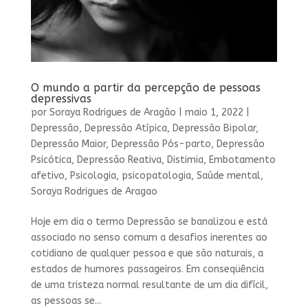
O mundo a partir da percepção de pessoas
depressivas
por
Soraya Rodrigues de Aragão
|
maio 1, 2022
|
Depressão
,
Depressão Atípica
,
Depressão Bipolar
,
Depressão Maior
,
Depressão Pós-parto
,
Depressão
Psicótica
,
Depressão Reativa
,
Distimia
,
Embotamento
afetivo
,
Psicologia
,
psicopatologia
,
Saúde mental
,
Soraya Rodrigues de Aragao
Hoje em dia o termo Depressão se banalizou e está
associado no senso comum a desafios inerentes ao
cotidiano de qualquer pessoa e que são naturais, a
estados de humores passageiros. Em conseqüência
de uma tristeza normal resultante de um dia difícil,
as pessoas se...