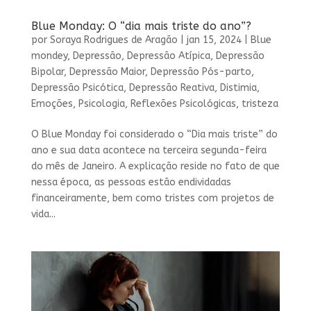
Blue Monday: O “dia mais triste do ano”?
por
Soraya Rodrigues de Aragão
|
jan 15, 2024
|
Blue
mondey
,
Depressão
,
Depressão Atípica
,
Depressão
Bipolar
,
Depressão Maior
,
Depressão Pós-parto
,
Depressão Psicótica
,
Depressão Reativa
,
Distimia
,
Emoções
,
Psicologia
,
Reflexões Psicológicas
,
tristeza
O Blue Monday foi considerado o “Dia mais triste” do
ano e sua data acontece na terceira segunda-feira
do mês de Janeiro. A explicação reside no fato de que
nessa época, as pessoas estão endividadas
financeiramente, bem como tristes com projetos de
vida...