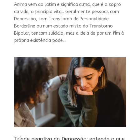
Anima vem do latim e significa alma, que é o sopro
da vida, o princípio vital. Geralmente pessoas com
Depressão, com Transtorno de Personalidade
Borderline ou num estado misto do Transtorno
Bipolar, tentam suicídio, mas a ideia de por um fim à
própria existência pode...
Tríade negativa da Depressão: entenda o que