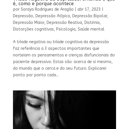
é, como e porque acontece
por
Soraya Rodrigues de Aragão
|
abr 17, 2023
|
Depressão
,
Depressão Atípica
,
Depressão Bipolar
,
Depressão Maior
,
Depressão Reativa
,
Distimia
,
Distorções cognitivas
,
Psicologia
,
Saúde mental
A tríade negativa ou tríade cognitiva da depressão
faz referência a 3 aspectos importantes que
norteiam os pensamentos e crenças disfuncionais do
paciente depressivo. Estas são: acerca de si mesmo,
do mundo que o cerca e do seu futuro. Explicarei
ponto por ponto cada...