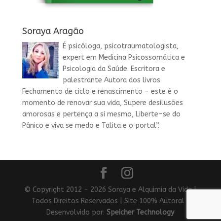
Soraya Aragão
É psicóloga, psicotraumatologista,
expert em Medicina Psicossomática e
Psicologia da Saúde. Escritora e
palestrante Autora dos livros
Fechamento de ciclo e renascimento - este é o
momento de renovar sua vida, Supere desilusões
amorosas e pertença a si mesmo, Liberte-se do
Pânico e viva se medo e Talita e o portal”.
© Copyright 2012 - 2026 Soraya e Alquimia da Vida |
Todos Direitos Reservados | Site 100% Autoral |
Desenvolvido por:
Speicher Technology