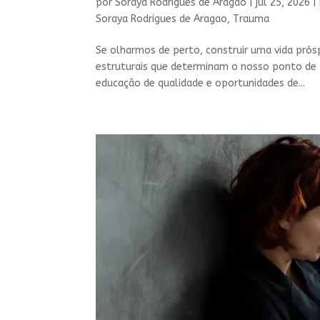
por
Soraya Rodrigues de Aragão
|
jul 25, 2026
|
Soraya Rodrigues de Aragao
,
Trauma
Se olharmos de perto, construir uma vida prós
estruturais que determinam o nosso ponto de 
educação de qualidade e oportunidades de...