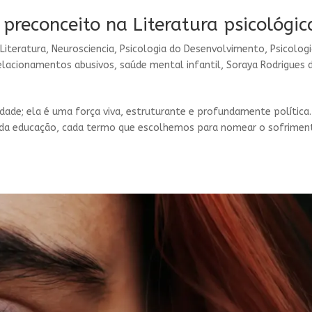
preconceito na Literatura psicológic
|
Literatura
,
Neurosciencia
,
Psicologia do Desenvolvimento
,
Psicologi
elacionamentos abusivos
,
saúde mental infantil
,
Soraya Rodrigues 
dade; ela é uma força viva, estruturante e profundamente política.
cias da educação, cada termo que escolhemos para nomear o sofrimen