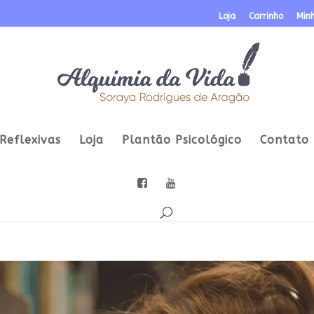
Loja
Carrinho
Min
Reflexivas
Loja
Plantão Psicológico
Contato