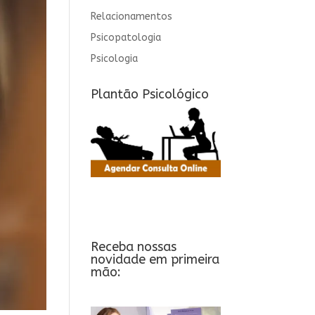
Relacionamentos
Psicopatologia
Psicologia
Plantão Psicológico
Receba nossas
novidade em primeira
mão: