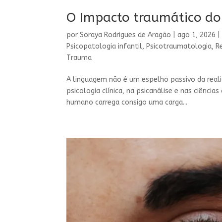
O Impacto traumático do 
por
Soraya Rodrigues de Aragão
|
ago 1, 2026
Psicopatologia infantil
,
Psicotraumatologia
,
R
Trauma
A linguagem não é um espelho passivo da reali
psicologia clínica, na psicanálise e nas ciên
humano carrega consigo uma carga...