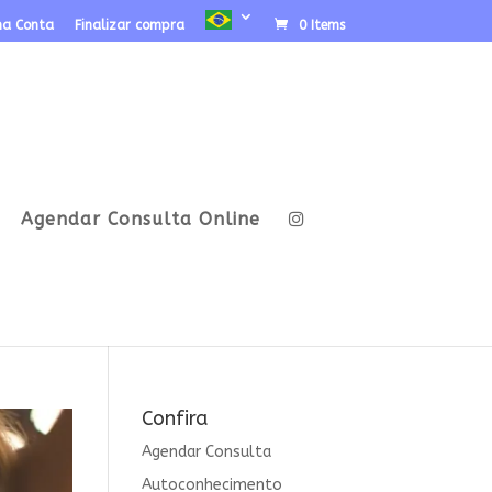
ha Conta
Finalizar compra
0 Items
Agendar Consulta Online
Confira
Agendar Consulta
Autoconhecimento