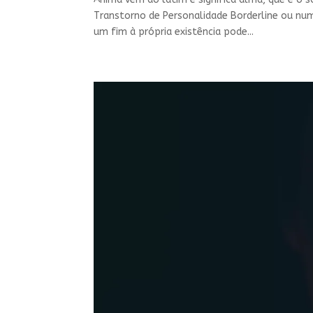
Transtorno de Personalidade Borderline ou num
um fim à própria existência pode...