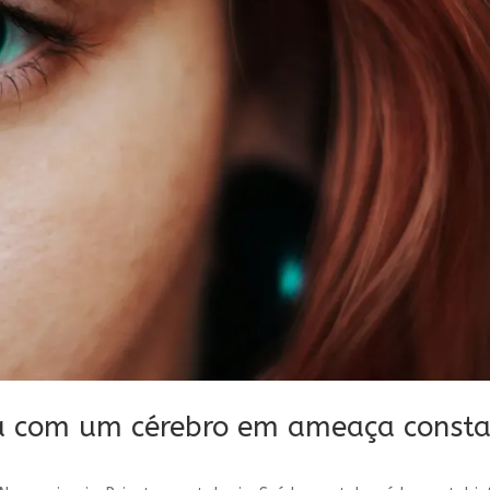
a com um cérebro em ameaça consta