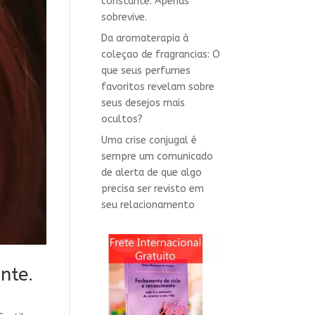
constante. Apenas
sobrevive.
Da aromaterapia à
coleçao de fragrancias: O
que seus perfumes
favoritos revelam sobre
seus desejos mais
ocultos?
Uma crise conjugal é
sempre um comunicado
de alerta de que algo
precisa ser revisto em
seu relacionamento
nte.