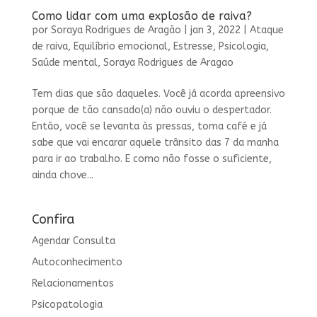
Como lidar com uma explosão de raiva?
por
Soraya Rodrigues de Aragão
|
jan 3, 2022
|
Ataque
de raiva
,
Equilíbrio emocional
,
Estresse
,
Psicologia
,
Saúde mental
,
Soraya Rodrigues de Aragao
Tem dias que são daqueles. Você já acorda apreensivo
porque de tão cansado(a) não ouviu o despertador.
Então, você se levanta às pressas, toma café e já
sabe que vai encarar aquele trânsito das 7 da manha
para ir ao trabalho. E como não fosse o suficiente,
ainda chove...
Confira
Agendar Consulta
Autoconhecimento
Relacionamentos
Psicopatologia