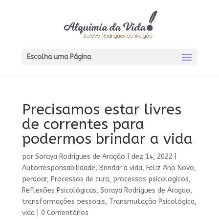
Escolha uma Página
Precisamos estar livres
de correntes para
podermos brindar a vida
por
Soraya Rodrigues de Aragão
|
dez 14, 2022
|
Autorresponsabilidade
,
Brindar a vida
,
Feliz Ano Novo
,
perdoar
,
Processos de cura
,
processos psicologicos
,
Reflexões Psicológicas
,
Soraya Rodrigues de Aragao
,
transformações pessoais
,
Transmutação Psicológica
,
vida
|
0 Comentários