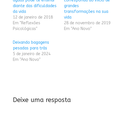
águas pode te ensinar
corresponda ao início de
diante das dificuldades
grandes
da vida
transformações na sua
12 de janeiro de 2018
vida
Em "Reflexões
28 de novembro de 2019
Psicológicas"
Em "Ano Novo"
Deixando bagagens
pesadas para trás
5 de janeiro de 2024
Em "Ano Novo"
Deixe uma resposta