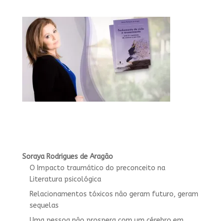
Soraya Rodrigues de Aragão
O Impacto traumático do preconceito na
Literatura psicológica
Relacionamentos tóxicos não geram futuro, geram
sequelas
Uma pessoa não prospera com um cérebro em