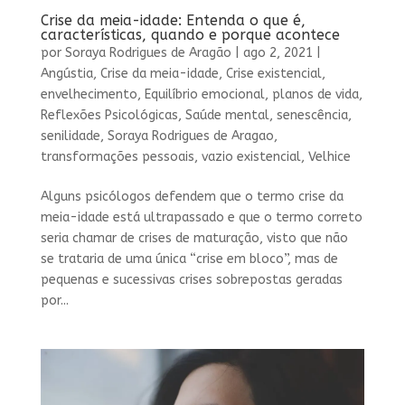
Crise da meia-idade: Entenda o que é,
características, quando e porque acontece
por
Soraya Rodrigues de Aragão
|
ago 2, 2021
|
Angústia
,
Crise da meia-idade
,
Crise existencial
,
envelhecimento
,
Equilíbrio emocional
,
planos de vida
,
Reflexões Psicológicas
,
Saúde mental
,
senescência
,
senilidade
,
Soraya Rodrigues de Aragao
,
transformações pessoais
,
vazio existencial
,
Velhice
Alguns psicólogos defendem que o termo crise da
meia-idade está ultrapassado e que o termo correto
seria chamar de crises de maturação, visto que não
se trataria de uma única “crise em bloco”, mas de
pequenas e sucessivas crises sobrepostas geradas
por...