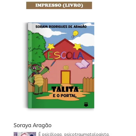
Soraya Aragão
É psicóloga, psicotraumatologista,