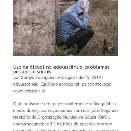
Uso de álcool na adolescência: problemas
pessoais e sociais
por
Soraya Rodrigues de Aragão
|
dez 5, 2019
|
adolescência
,
Equilíbrio emocional
,
psicopatologia
,
vazio existencial
O alcoolismo é um grave problema de saúde pública
e esta doença começa apenas com um gole. Segundo
relatório da Organização Mundial de Saúde (OMS),
aproximadamente 3,3 milhões de pessoas morrem
no mundo, tendo como conseqüência o uso excessivo