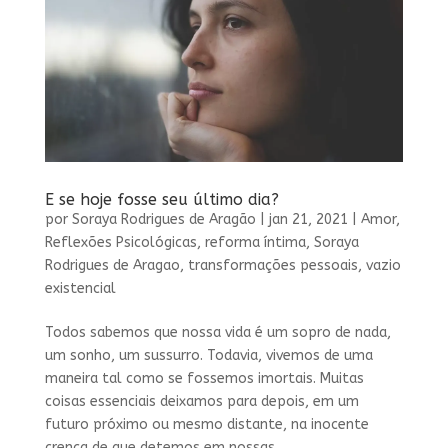
E se hoje fosse seu último dia?
por
Soraya Rodrigues de Aragão
|
jan 21, 2021
|
Amor
,
Reflexões Psicológicas
,
reforma íntima
,
Soraya
Rodrigues de Aragao
,
transformações pessoais
,
vazio
existencial
Todos sabemos que nossa vida é um sopro de nada,
um sonho, um sussurro. Todavia, vivemos de uma
maneira tal como se fossemos imortais. Muitas
coisas essenciais deixamos para depois, em um
futuro próximo ou mesmo distante, na inocente
crença de que detemos em nossas...