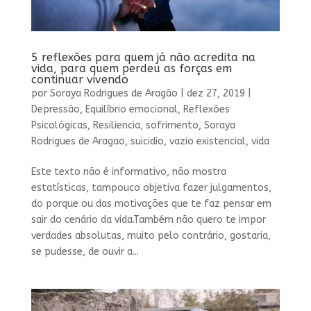
5 reflexões para quem já não acredita na
vida, para quem perdeu as forças em
continuar vivendo
por
Soraya Rodrigues de Aragão
|
dez 27, 2019
|
Depressão
,
Equilíbrio emocional
,
Reflexões
Psicológicas
,
Resiliencia
,
sofrimento
,
Soraya
Rodrigues de Aragao
,
suicidio
,
vazio existencial
,
vida
Este texto não é informativo, não mostra
estatísticas, tampouco objetiva fazer julgamentos,
do porque ou das motivações que te faz pensar em
sair do cenário da vida.Também não quero te impor
verdades absolutas, muito pelo contrário, gostaria,
se pudesse, de ouvir a...