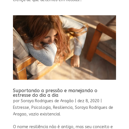
Suportando a pressão e manejando o
estresse do dia a dia
por
Soraya Rodrigues de Aragão
|
dez 8, 2020
|
Estresse
,
Psicologia
,
Resiliencia
,
Soraya Rodrigues de
Aragao
,
vazio existencial
O nome resiliência não é antigo, mas seu conceito e