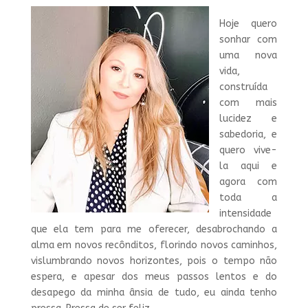
Hoje quero
sonhar com
uma nova
vida,
construída
com mais
lucidez e
sabedoria, e
quero vive-
la aqui e
agora com
toda a
intensidade
que ela tem para me oferecer, desabrochando a
alma em novos recônditos, florindo novos caminhos,
vislumbrando novos horizontes, pois o tempo não
espera, e apesar dos meus passos lentos e do
desapego da minha ânsia de tudo, eu ainda tenho