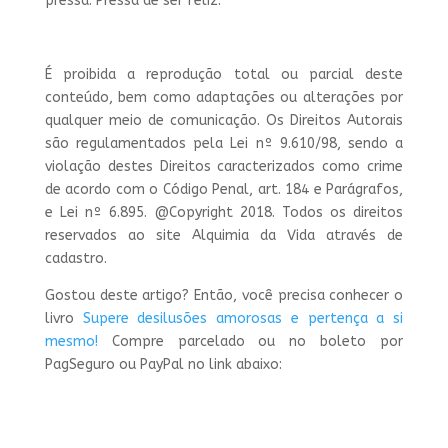
pressa. Pressa de ser feliz.
É proibida a reprodução total ou parcial deste
conteúdo, bem como adaptações ou alterações por
qualquer meio de comunicação. Os Direitos Autorais
são regulamentados pela Lei nº 9.610/98, sendo a
violação destes Direitos caracterizados como crime
de acordo com o Código Penal, art. 184 e Parágrafos,
e Lei nº 6.895.
@Copyright 2018. Todos os direitos
reservados ao site Alquimia da Vida através de
cadastro.
Gostou deste artigo? Então, você precisa conhecer o
livro
Supere desilusões amorosas e pertença a si
mesmo!
Compre parcelado ou no boleto por
PagSeguro ou PayPal no link abaixo: