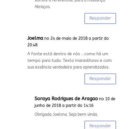
somos o referencial para a mudança.
Abraços.
Responder
Joelma
no 24 de maio de 2018 a partir do
20:48
A fonte está dentro de nós …como há um
tempo para tudo. Texto maravilhoso e com
sua essência verdadeira para aprendizados.
Responder
Soraya Rodrigues de Aragao
no 10 de
junho de 2018 a partir do 14:16
Obrigada Joelma. Seja bem vinda.
Responder