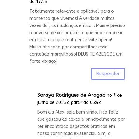
do 17:15
Totalmente relevante e aplicável para o
momento que vivemos! A verdade muitas
vezes dói, as mudanças então… Mais é preciso
renovarse deixar pra trás o que não soma e ir
em busca do que realmente vale apena!
Muito obrigado por compartilhar esse
conteúdo maravilhoso! DEUS TE ABENÇOE um
forte abraço!
Responder
Soraya Rodrigues de Aragao
no 7 de
junho de 2018 a partir do 05:42
Bom dia Alex, seja bem vindo. Fico feliz
que gostou do texto e principalmente por
ter encontrado aspectos praticos em
nossa caminhada existencial. Sim, a