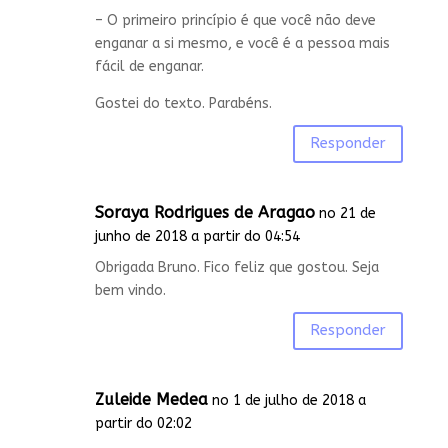
– O primeiro princípio é que você não deve
enganar a si mesmo, e você é a pessoa mais
fácil de enganar.
Gostei do texto. Parabéns.
Responder
Soraya Rodrigues de Aragao
no 21 de
junho de 2018 a partir do 04:54
Obrigada Bruno. Fico feliz que gostou. Seja
bem vindo.
Responder
Zuleide Medea
no 1 de julho de 2018 a
partir do 02:02