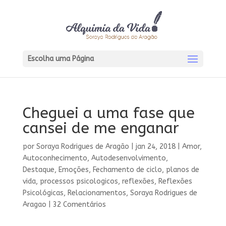
Escolha uma Página
Cheguei a uma fase que
cansei de me enganar
por
Soraya Rodrigues de Aragão
|
jan 24, 2018
|
Amor
,
Autoconhecimento
,
Autodesenvolvimento
,
Destaque
,
Emoções
,
Fechamento de ciclo
,
planos de
vida
,
processos psicologicos
,
reflexões
,
Reflexões
Psicológicas
,
Relacionamentos
,
Soraya Rodrigues de
Aragao
|
32 Comentários