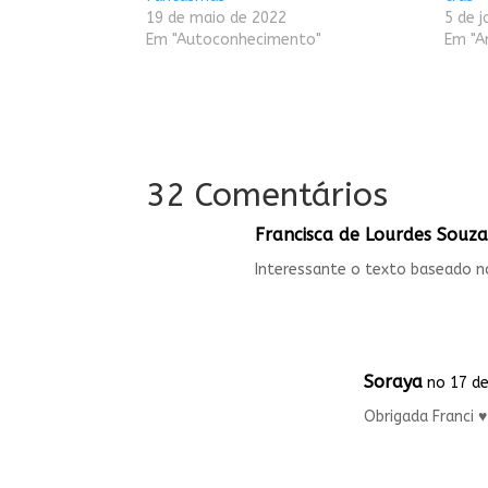
19 de maio de 2022
5 de j
Em "Autoconhecimento"
Em "A
32 Comentários
Francisca de Lourdes Souz
Interessante o texto baseado n
Soraya
no 17 de
Obrigada Franci ♥️