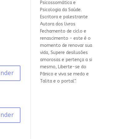
Psicossomática e
Psicologia da Saúde.
Escritora e palestrante
Autora dos livros
Fechamento de ciclo e
renascimento - este é o
momento de renovar sua
vida, Supere desilusões
amorosas e pertença a si
mesmo, Liberte-se do
onder
Pânico e viva se medo e
Talita e o portal”.
onder