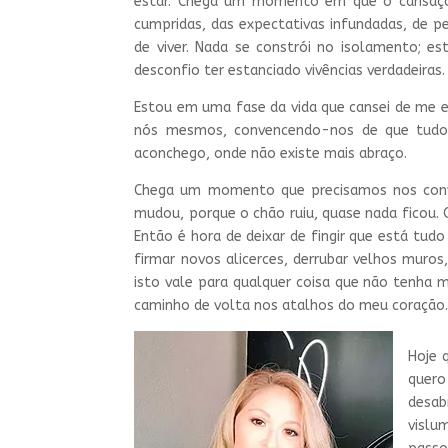
estar. Chega um momento em que o cansaço g
cumpridas, das expectativas infundadas, de 
de viver. Nada se constrói no isolamento; e
desconfio ter estanciado vivências verdadeiras.
Estou em uma fase da vida que cansei de me en
nós mesmos, convencendo-nos de que tudo 
aconchego, onde não existe mais abraço.
Chega um momento que precisamos nos conven
mudou, porque o chão ruiu, quase nada ficou.
Então é hora de deixar de fingir que está tudo
firmar novos alicerces, derrubar velhos muros
isto vale para qualquer coisa que não tenha m
caminho de volta nos atalhos do meu coração
Hoje 
quero
desa
vislu