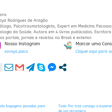
ora
aya Rodrigues de Aragão
cóloga, Psicotraumatologista, Expert em Medicina Psicosso
cologia da Saúde. Autora em 4 livros publicados. Escritor
os portais, jornais e revistas no Brasil e exterior.
Nosso Instagram
Marcar uma Cons
soraya.psico
Cliquei aqui para 
ndo bagagens pesadas para
Todo fim traz consigo a espera
de um recomeço