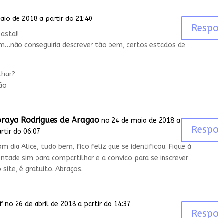
aio de 2018 a partir do 21:40
Resp
asta!!
m…não conseguiria descrever tão bem, certos estados de
lhar?
ão
oraya Rodrigues de Aragao
no 24 de maio de 2018 a
Resp
rtir do 06:07
m dia Alice, tudo bem, fico feliz que se identificou. Fique à
ntade sim para compartilhar e a convido para se inscrever
 site, é gratuito. Abraços.
r
no 26 de abril de 2018 a partir do 14:37
Resp