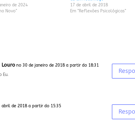
aneiro de 2024
17 de abril de 2018
no Novo"
Em "Reflexões Psicológicas"
a Louro
no 30 de janeiro de 2018 a partir do 18:31
Resp
o Eu.
 abril de 2018 a partir do 15:35
Resp