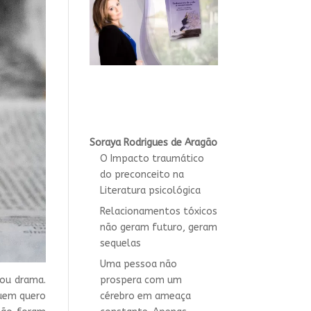
Soraya Rodrigues de Aragão
O Impacto traumático
do preconceito na
Literatura psicológica
Relacionamentos tóxicos
não geram futuro, geram
sequelas
Uma pessoa não
 ou drama.
prospera com um
quem quero
cérebro em ameaça