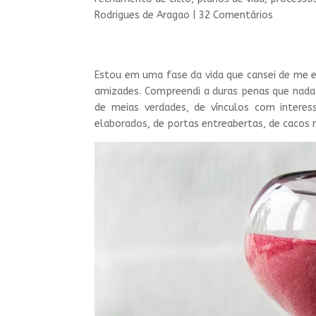
Rodrigues de Aragao
|
32 Comentários
Estou em uma fase da vida que cansei de me en
amizades. Compreendi a duras penas que nada
de meias verdades, de vínculos com intere
elaborados, de portas entreabertas, de cacos 