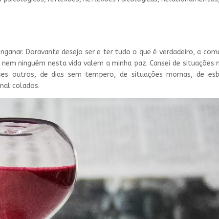
ganar. Doravante desejo ser e ter tudo o que é verdadeiro, a com
 nem ninguém nesta vida valem a minha paz. Cansei de situações 
sses outros, de dias sem tempero, de situações mornas, de es
mal colados.