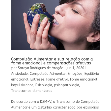
Compulsão Alimentar e sua relação com a
fome emocional e compensações afetivas
por
Soraya Rodrigues de Aragão
|
jun 1, 2020
|
Ansiedade
,
Compulsão Alimentar
,
Emoções
,
Equilíbrio
emocional
,
Estresse
,
Fome afetiva
,
Fome emocional
,
Impulsividade
,
Psicologia
,
psicopatologia
,
Transtornos alimentares
De acordo com o DSM-V, o Transtorno de Compulsão
Alimentar é um distúrbio caracterizado por episódios