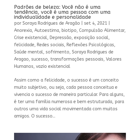
Padrões de beleza: Você não é uma
tendência, você é uma pessoa com uma
individualidade e personalidade
por
Soraya Rodrigues de Aragão
|
set 4, 2021
|
Anorexia
,
Autoestima
,
biotipo
,
Compulsão Alimentar
,
Crise existencial
,
Depressão
,
exposição social
,
felicidade
,
Redes sociais
,
Reflexões Psicológicas
,
Saúde mental
,
sofrimento
,
Soraya Rodrigues de
Aragao
,
sucesso
,
transformações pessoais
,
Valores
Humanos
,
vazio existencial
Assim como a felicidade, o sucesso é um conceito
muito subjetivo, ou seja, cada pessoa conceitua e
vivencia o sucesso de maneira particular. Para alguns,
é ter uma família numerosa e bem estruturada, para
outros uma vida social movimentada com muitos
amigos. O sucesso...