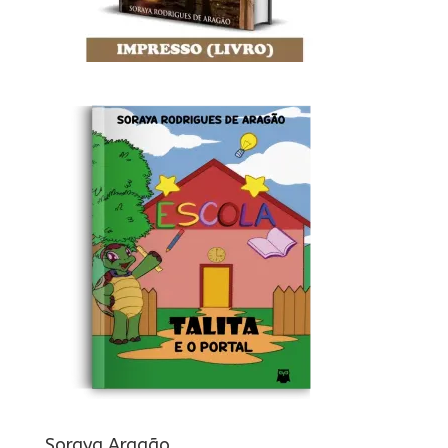
Soraya Aragão